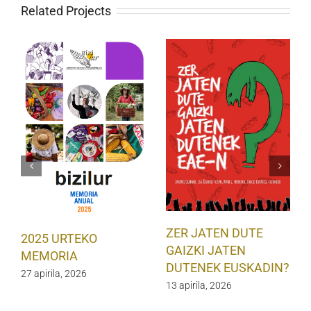
Related Projects
ZER JATEN DUTE
2025 URTEKO
GAIZKI JATEN
MEMORIA
DUTENEK EUSKADIN?
27 apirila, 2026
13 apirila, 2026