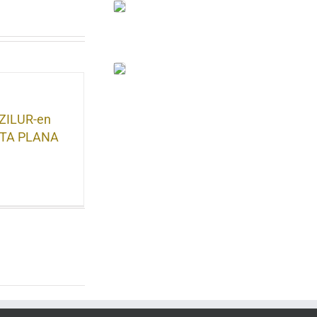
ZILUR-en
ISTA PLANA