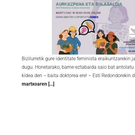
Bizilurretik gure identitate feminista eraikuntzarekin j
dugu. Honetarako, barne-eztabaida saio bat antolatu
kidea den – baita doktorea ere! – Esti Redondorekin d
m
artxoaren
[…]