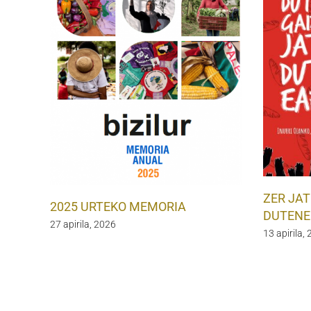
ZER JAT
2025 URTEKO MEMORIA
DUTENE
27 apirila, 2026
13 apirila,