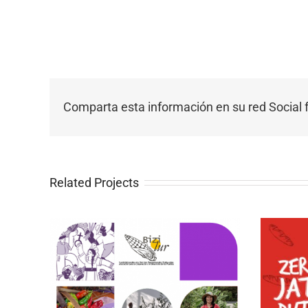
Comparta esta información en su red Social f
Related Projects