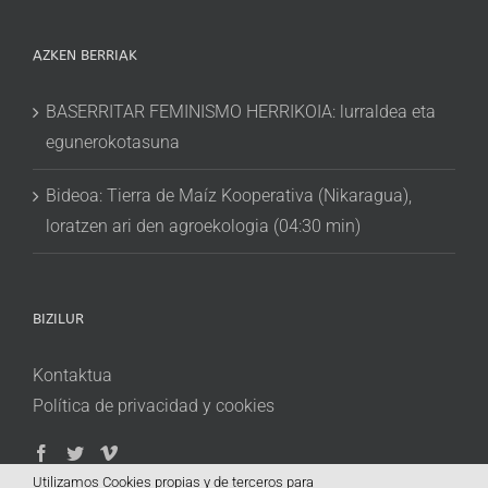
AZKEN BERRIAK
BASERRITAR FEMINISMO HERRIKOIA: lurraldea eta
egunerokotasuna
Bideoa: Tierra de Maíz Kooperativa (Nikaragua),
loratzen ari den agroekologia (04:30 min)
BIZILUR
Kontaktua
Política de privacidad y cookies
Utilizamos Cookies propias y de terceros para