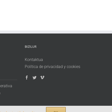
BIZILUR
Kontaktua
Política de privacidad y cookies
erativa
n