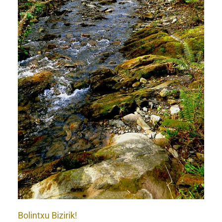
Bolintxu Bizirik!