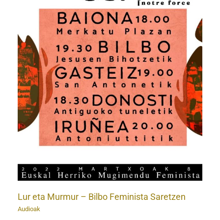
Lur eta Murmur – Bilbo Feminista Saretzen
Audioak