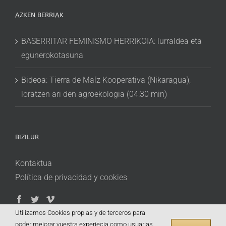
AZKEN BERRIAK
BASERRITAR FEMINISMO HERRIKOIA: lurraldea eta
egunerokotasuna
Bideoa: Tierra de Maíz Kooperativa (Nikaragua),
loratzen ari den agroekologia (04:30 min)
BIZILUR
Kontaktua
Política de privacidad y cookies
Utilizamos Cookies propias y de terceros para
poder mejorar vuestra experiecia como usuarias.