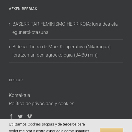
AZKEN BERRIAK
BASERRITAR FEMINISMO HERRIKOIA: lurraldea eta
egunerokotasuna
Bideoa: Tierra de Maíz Kooperativa (Nikaragua),
loratzen ari den agroekologia (04:30 min)
BIZILUR
Kontaktua
Política de privacidad y cookies
Utilizamos Cookies propias y de terceros para
poder mejorar vuestra experiecia como usuarias.