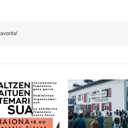
avorita!