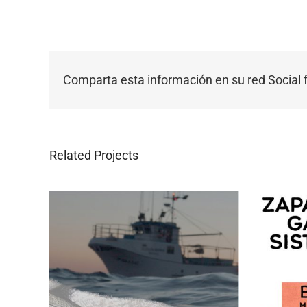
Comparta esta información en su red Social f
Related Projects