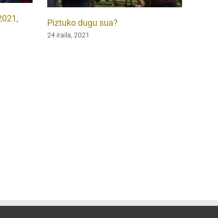
2021,
Piztuko dugu sua?
24 iraila, 2021