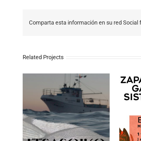
Comparta esta información en su red Social f
Related Projects