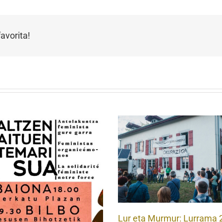
avorita!
Lur eta Murmur: Lurrama 