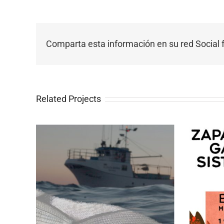
Comparta esta información en su red Social f
Related Projects