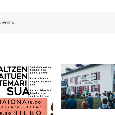
avorita!