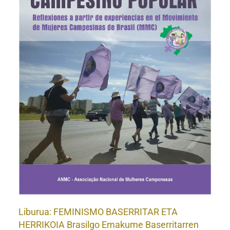
A
Liburua: FEMINISMO BASERRITAR ETA
HERRIKOIA Brasilgo Emakume Baserritarren