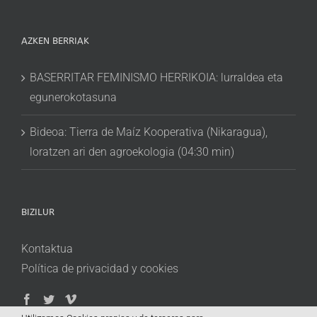
AZKEN BERRIAK
BASERRITAR FEMINISMO HERRIKOIA: lurraldea eta
egunerokotasuna
Bideoa: Tierra de Maíz Kooperativa (Nikaragua),
loratzen ari den agroekologia (04:30 min)
BIZILUR
Kontaktua
Política de privacidad y cookies