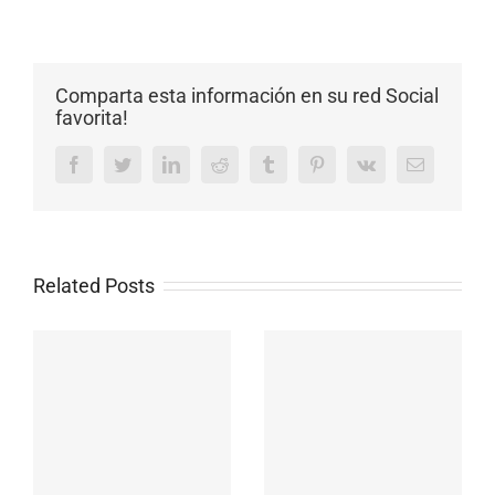
Comparta esta información en su red Social
favorita!
Facebook
Twitter
LinkedIn
Reddit
Tumblr
Pinterest
Vk
Email
Related Posts