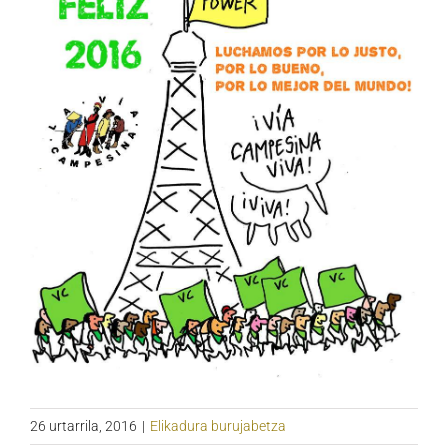
26 urtarrila, 2016
|
Elikadura burujabetza