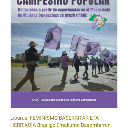
A
Liburua: FEMINISMO BASERRITAR ETA
HERRIKOIA Brasilgo Emakume Baserritarren