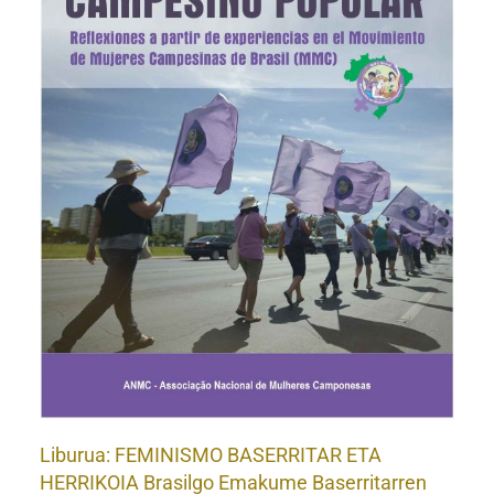
A
Liburua: FEMINISMO BASERRITAR ETA
HERRIKOIA Brasilgo Emakume Baserritarren