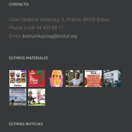
CONTACTO
Calle Cardenal Gardoqui, 9, 5ºdcha 48008 Bilbao
Phone: (+34) 94.433.88.17
Email:
komunikazioa@bizilur.org
ÚLTIMOS MATERIALES
ÚLTIMAS NOTICIAS