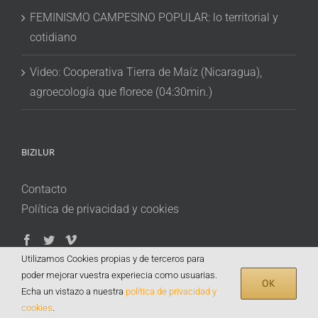
FEMINISMO CAMPESINO POPULAR: lo territorial y
cotidiano
Video: Cooperativa Tierra de Maíz (Nicaragua),
agroecología que florece (04:30min.)
BIZILUR
Contacto
Política de privacidad y cookies
Utilizamos Cookies propias y de terceros para
poder mejorar vuestra experiecia como usuarias.
OK
Echa un vistazo a nuestra
política de privacidad y
cookies
.