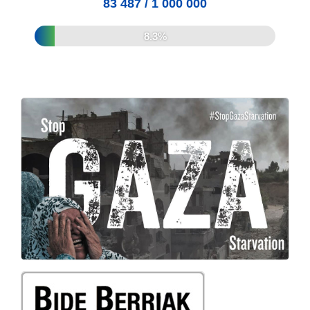
83 487
/
1 000 000
8.3%