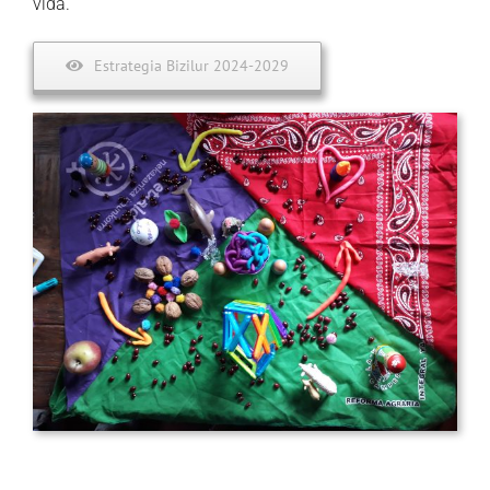
vida.
Estrategia Bizilur 2024-2029