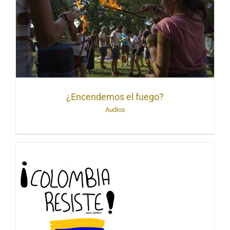
¿Encendemos el fuego?
Audios