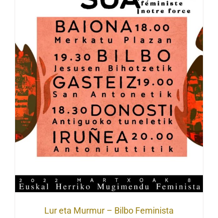
Lur eta Murmur – Bilbo Feminista