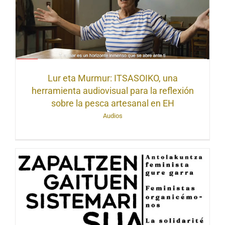
Lur eta Murmur: ITSASOIKO, una
herramienta audiovisual para la reflexión
sobre la pesca artesanal en EH
Audios