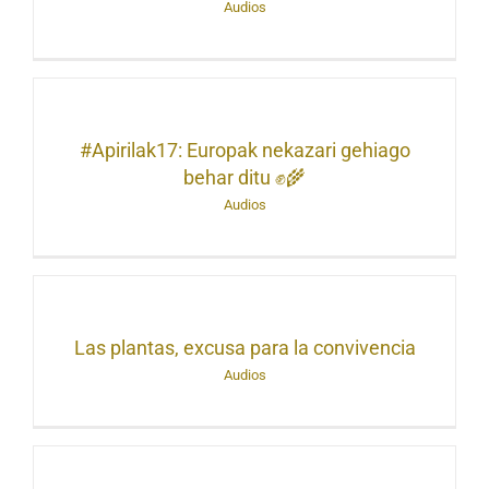
Audios
#Apirilak17: Europak nekazari gehiago
behar ditu ✊🌾
Audios
Las plantas, excusa para la convivencia
Audios
k