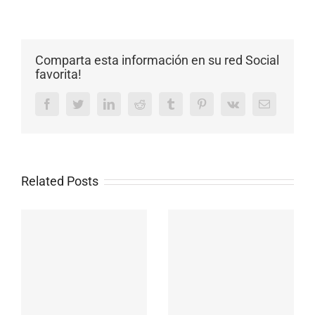
Comparta esta información en su red Social
favorita!
Facebook
Twitter
LinkedIn
Reddit
Tumblr
Pinterest
Vk
Email
Related Posts