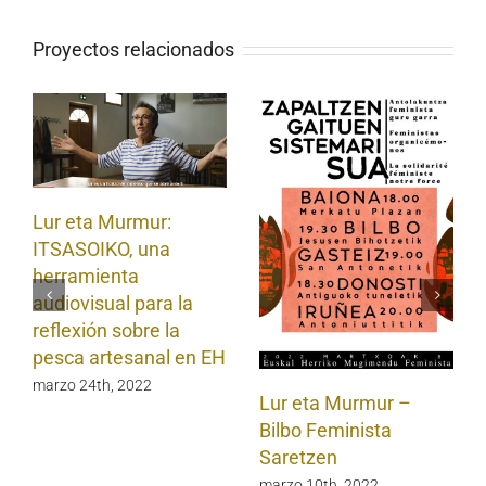
Proyectos relacionados
Lur eta Murmur:
ITSASOIKO, una
herramienta
audiovisual para la
reflexión sobre la
pesca artesanal en EH
marzo 24th, 2022
Lur eta Murmur –
Bilbo Feminista
Saretzen
marzo 10th, 2022