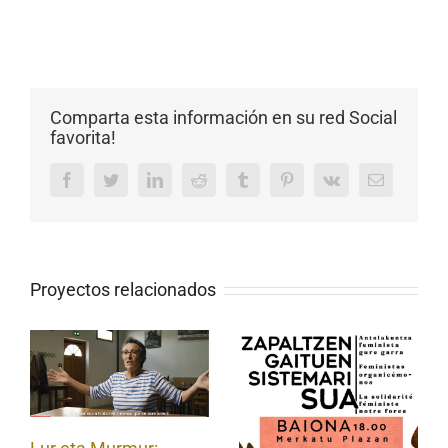
audio
Comparta esta información en su red Social
favorita!
Facebook
Twitter
LinkedIn
Reddit
Tumblr
Pinterest
Vk
Email
Proyectos relacionados