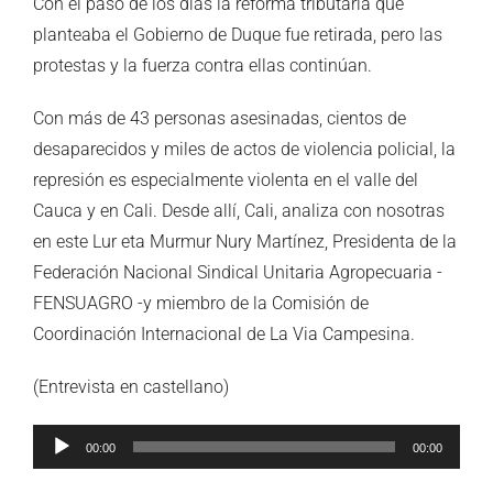
Con el paso de los días la reforma tributaria que
planteaba el Gobierno de Duque fue retirada, pero las
protestas y la fuerza contra ellas continúan.
Con más de 43 personas asesinadas, cientos de
desaparecidos y miles de actos de violencia policial, la
represión es especialmente violenta en el valle del
Cauca y en Cali. Desde allí, Cali, analiza con nosotras
en este Lur eta Murmur Nury Martínez, Presidenta de la
Federación Nacional Sindical Unitaria Agropecuaria -
FENSUAGRO -y miembro de la Comisión de
Coordinación Internacional de La Via Campesina.
(Entrevista en castellano)
Reproductor
00:00
00:00
de