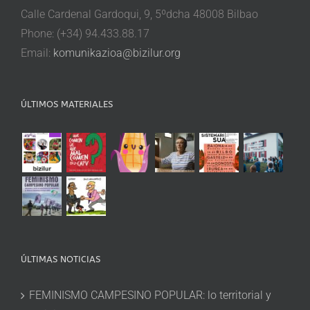
Calle Cardenal Gardoqui, 9, 5ºdcha 48008 Bilbao
Phone: (+34) 94.433.88.17
Email:
komunikazioa@bizilur.org
ÚLTIMOS MATERIALES
ÚLTIMAS NOTICIAS
FEMINISMO CAMPESINO POPULAR: lo territorial y