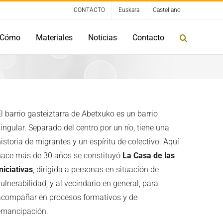
CONTACTO
Euskara
Castellano
Cómo
Materiales
Noticias
Contacto
l barrio gasteiztarra de Abetxuko es un barrio
ingular. Separado del centro por un río, tiene una
istoria de migrantes y un espíritu de colectivo. Aquí
hace más de 30 años se constituyó
La Casa de las
niciativas
, dirigida a personas en situación de
ulnerabilidad, y al vecindario en general, para
acompañar en procesos formativos y de
emancipación.