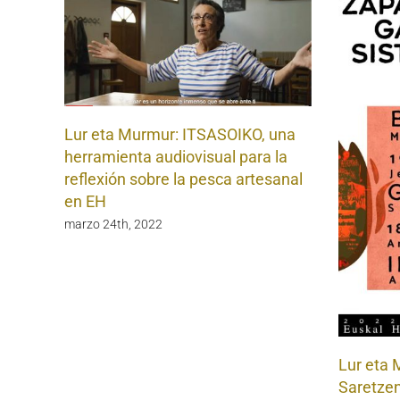
Lur eta Murmur: ITSASOIKO, una
herramienta audiovisual para la
reflexión sobre la pesca artesanal
en EH
marzo 24th, 2022
Lur eta 
Saretze