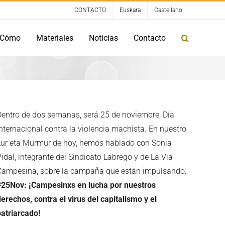
CONTACTO
Euskara
Castellano
Cómo
Materiales
Noticias
Contacto
Dentro de dos semanas, será 25 de noviembre, Día
Internacional contra la violencia machista. En nuestro
Lur eta Murmur de hoy, hemos hablado con Sonia
idal, integrante del Sindicato Labrego y de La Via
Campesina, sobre la campaña que están impulsando:
#25Nov: ¡Campesinxs en lucha por nuestros
erechos, contra el virus del capitalismo y el
patriarcado!