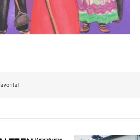
avorita!