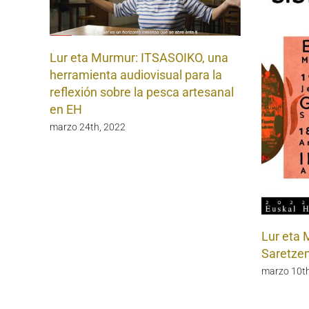
Lur eta Murmur: ITSASOIKO, una
herramienta audiovisual para la
reflexión sobre la pesca artesanal
en EH
marzo 24th, 2022
Lur eta 
Saretze
marzo 10th