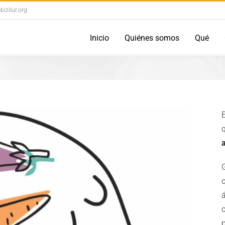
izilur.org
Inicio
Quiénes somos
Qué