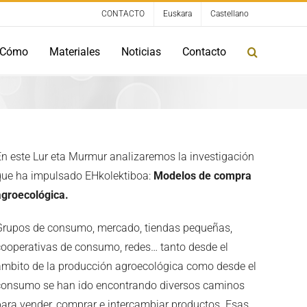
CONTACTO
Euskara
Castellano
Cómo
Materiales
Noticias
Contacto
En este Lur eta Murmur analizaremos la investigación
que ha impulsado EHkolektiboa:
Modelos de compra
agroecológica.
Grupos de consumo, mercado, tiendas pequeñas,
cooperativas de consumo, redes… tanto desde el
ámbito de la producción agroecológica como desde el
consumo se han ido encontrando diversos caminos
para vender, comprar e intercambiar productos. Esas