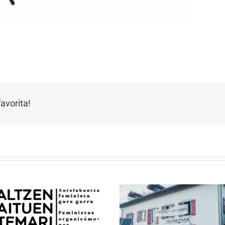
avorita!