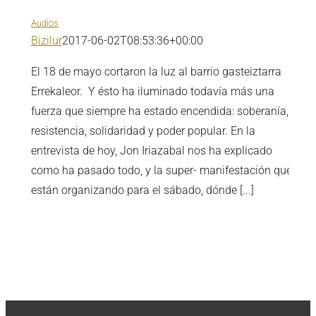
Audios
Bizilur
2017-06-02T08:53:36+00:00
El 18 de mayo cortaron la luz al barrio gasteiztarra
Errekaleor. Y ésto ha iluminado todavía más una
fuerza que siempre ha estado encendida: soberanía,
resistencia, solidaridad y poder popular. En la
entrevista de hoy, Jon Iriazabal nos ha explicado
como ha pasado todo, y la super- manifestación que
están organizando para el sábado, dónde [...]