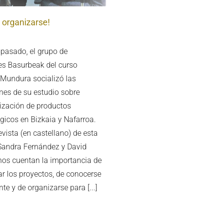
 organizarse!
 pasado, el grupo de
es Basurbeak del curso
k Mundura socializó las
nes de su estudio sobre
ización de productos
gicos en Bizkaia y Nafarroa.
evista (en castellano) de esta
andra Fernández y David
nos cuentan la importancia de
ar los proyectos, de conocerse
e y de organizarse para [...]