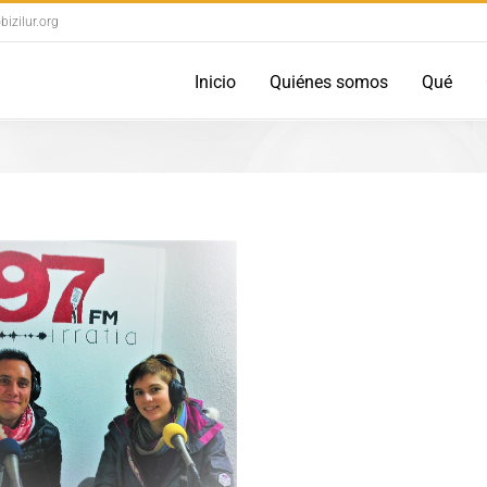
izilur.org
Inicio
Quiénes somos
Qué