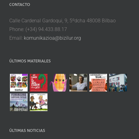
CONTACTO
Calle Cardenal Gardoqui, 9, 5ºdcha 48008 Bilbao
Phone: (+34) 94.433.88.17
Email:
komunikazioa@bizilur.org
ÚLTIMOS MATERIALES
ÚLTIMAS NOTICIAS