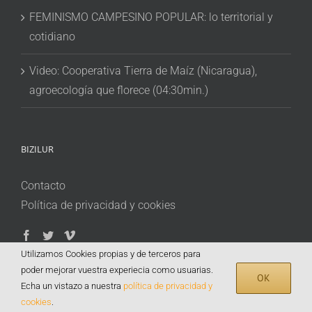
FEMINISMO CAMPESINO POPULAR: lo territorial y
cotidiano
Video: Cooperativa Tierra de Maíz (Nicaragua),
agroecología que florece (04:30min.)
BIZILUR
Contacto
Política de privacidad y cookies
Utilizamos Cookies propias y de terceros para
poder mejorar vuestra experiecia como usuarias.
OK
Echa un vistazo a nuestra
política de privacidad y
cookies
.