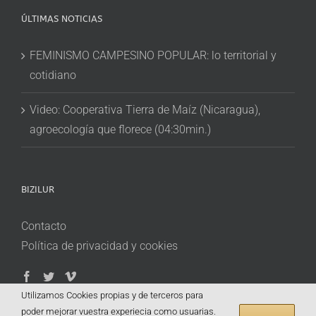
ÚLTIMAS NOTICIAS
FEMINISMO CAMPESINO POPULAR: lo territorial y
cotidiano
Video: Cooperativa Tierra de Maíz (Nicaragua),
agroecología que florece (04:30min.)
BIZILUR
Contacto
Política de privacidad y cookies
Utilizamos Cookies propias y de terceros para
poder mejorar vuestra experiecia como usuarias.