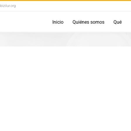
izilur.org
Inicio
Quiénes somos
Qué