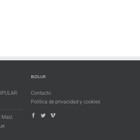
BIZILUR
OPULAR:
Contacto
Política de privacidad y cookies
e Maíz
que