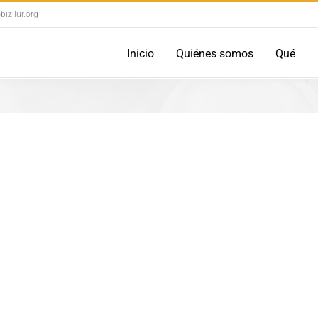
izilur.org
Inicio
Quiénes somos
Qué