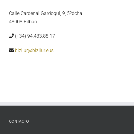
Calle Cardenal Gardoqui, 9, 5ºdcha
48008 Bilbao
(+34) 94.433.88.17
bizilur@bizilur.eus
CONTACTO