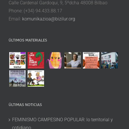
Calle Cardenal Gardoqui, 9, 5ºdcha 48008 Bilbao
Phone: (+34) 94.433.88.17
Email:
komunikazioa@bizilur.org
ÚLTIMOS MATERIALES
ÚLTIMAS NOTICIAS
FEMINISMO CAMPESINO POPULAR: lo territorial y
cotidiano