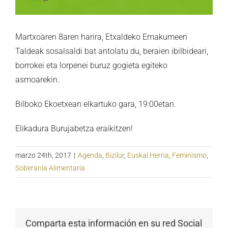
Martxoaren 8aren harira, Etxaldeko Emakumeen
Taldeak sosalsaldi bat antolatu du, beraien ibilbideari,
borrokei eta lorpenei buruz gogieta egiteko
asmoarekin.
Bilboko Ekoetxean elkartuko gara, 19:00etan.
Elikadura Burujabetza eraikitzen!
marzo 24th, 2017
|
Agenda
,
Bizilur
,
Euskal Herria
,
Feminismo
,
Soberanía Alimentaria
Comparta esta información en su red Social