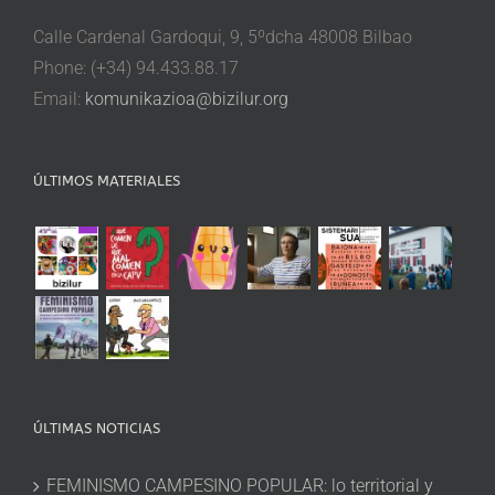
Calle Cardenal Gardoqui, 9, 5ºdcha 48008 Bilbao
Phone: (+34) 94.433.88.17
Email:
komunikazioa@bizilur.org
ÚLTIMOS MATERIALES
ÚLTIMAS NOTICIAS
FEMINISMO CAMPESINO POPULAR: lo territorial y