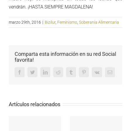
vendrán. ¡HASTA SIEMPRE MAGDALENA!
marzo 29th, 2016
|
Bizilur
,
Feminismo
,
Soberanía Alimentaria
Comparta esta información en su red Social
favorita!
Facebook
Twitter
LinkedIn
Reddit
Tumblr
Pinterest
Vk
Email
Artículos relacionados