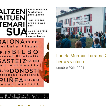
Lur eta Murmur: Lurrama 
tierra y victoria
octubre 29th, 2021