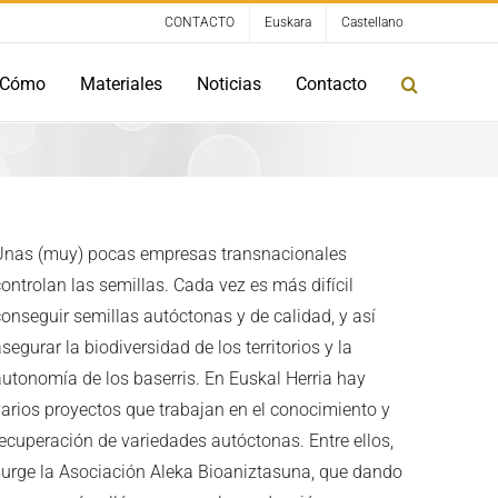
CONTACTO
Euskara
Castellano
Cómo
Materiales
Noticias
Contacto
Unas (muy) pocas empresas transnacionales
ontrolan las semillas. Cada vez es más difícil
conseguir semillas autóctonas y de calidad, y así
segurar la biodiversidad de los territorios y la
autonomía de los baserris. En Euskal Herria hay
varios proyectos que trabajan en el conocimiento y
recuperación de variedades autóctonas. Entre ellos,
surge la Asociación Aleka Bioaniztasuna, que dando