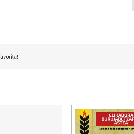
avorita!