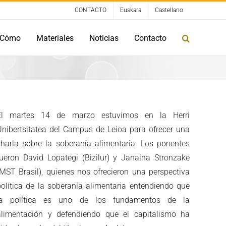
CONTACTO
Euskara
Castellano
Cómo
Materiales
Noticias
Contacto
El martes 14 de marzo estuvimos en la Herri
Unibertsitatea del Campus de Leioa para ofrecer una
charla sobre la soberanía alimentaria. Los ponentes
fueron David Lopategi (Bizilur) y Janaina Stronzake
(MST Brasil), quienes nos ofrecieron una perspectiva
política de la soberanía alimentaria entendiendo que
la política es uno de los fundamentos de la
alimentación y defendiendo que el capitalismo ha