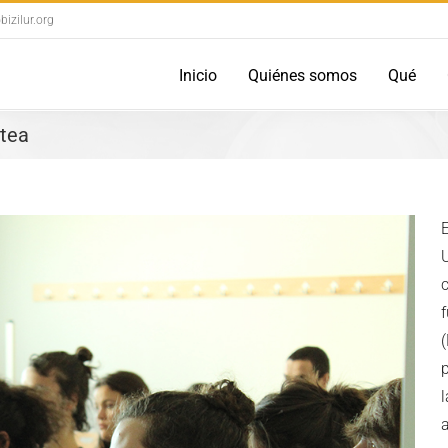
izilur.org
Inicio
Quiénes somos
Qué
atea