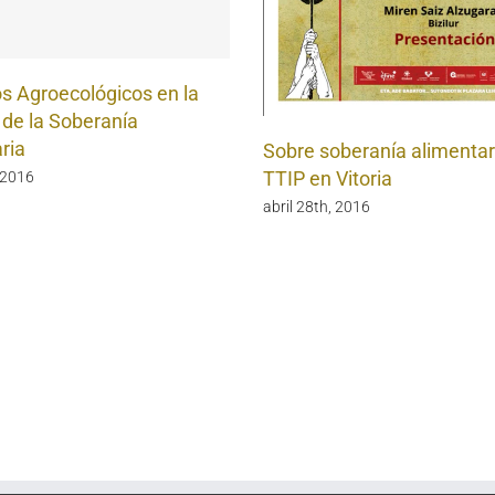
 Agroecológicos en la
de la Soberanía
ria
Sobre soberanía alimentar
TTIP en Vitoria
 2016
abril 28th, 2016