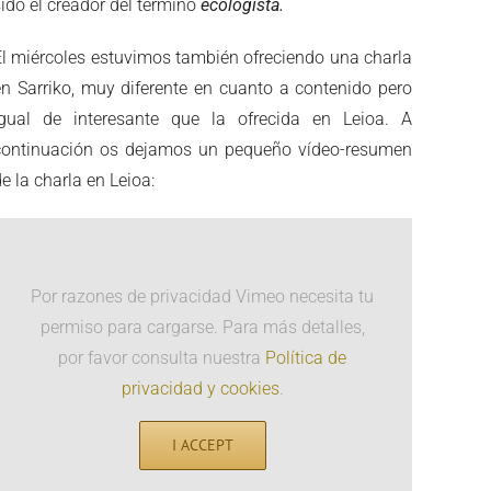
sido el creador del término
ecologista.
El miércoles estuvimos también ofreciendo una charla
en Sarriko, muy diferente en cuanto a contenido pero
igual de interesante que la ofrecida en Leioa. A
continuación os dejamos un pequeño vídeo-resumen
e la charla en Leioa:
Por razones de privacidad Vimeo necesita tu
permiso para cargarse. Para más detalles,
por favor consulta nuestra
Política de
privacidad y cookies
.
I ACCEPT