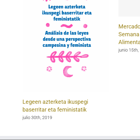
Mercados
Semana 
Alimenta
junio 15th,
Legeen azterketa ikuspegi
baserritar eta feministatik
julio 30th, 2019