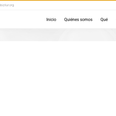
izilur.org
Inicio
Quiénes somos
Qué