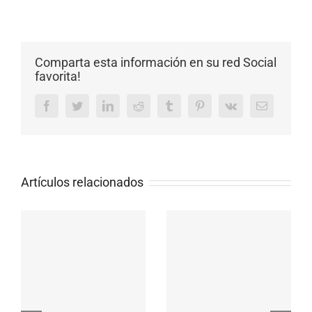
Comparta esta información en su red Social
favorita!
Facebook
Twitter
LinkedIn
Reddit
Tumblr
Pinterest
Vk
Email
Artículos relacionados