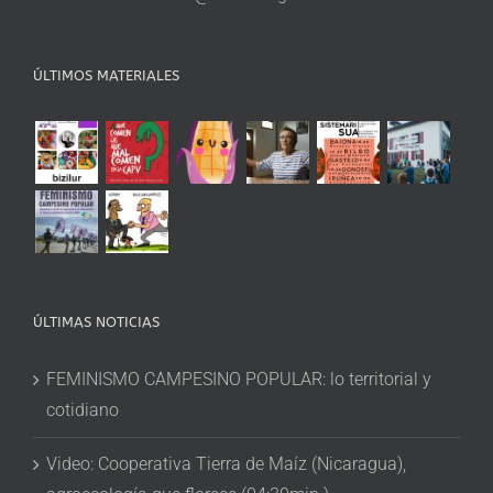
ÚLTIMOS MATERIALES
ÚLTIMAS NOTICIAS
FEMINISMO CAMPESINO POPULAR: lo territorial y
cotidiano
Video: Cooperativa Tierra de Maíz (Nicaragua),