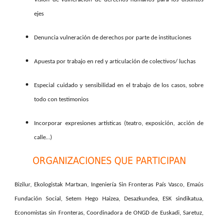
ejes
Denuncia vulneración de derechos por parte de instituciones
Apuesta por trabajo en red y articulación de colectivos/ luchas
Especial cuidado y sensibilidad en el trabajo de los casos, sobre
todo con testimonios
Incorporar expresiones artísticas (teatro, exposición, acción de
calle…)
ORGANIZACIONES QUE PARTICIPAN
Bizilur, Ekologistak Martxan, Ingeniería Sin Fronteras País Vasco, Emaús
Fundación Social, Setem Hego Haizea, Desazkundea, ESK sindikatua,
Economistas sin Fronteras, Coordinadora de ONGD de Euskadi, Saretuz,