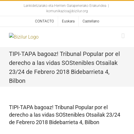
Skip
Lankidetzarako eta Herrien Garapenerako Erakundea
|
komunikazioa@bizilur.org
to
content
CONTACTO
Euskara
Castellano
TIPI-TAPA bagoaz! Tribunal Popular por el
derecho a las vidas SOStenibles Otsailak
23/24 de Febrero 2018 Bidebarrieta 4,
Bilbon
TIPI-TAPA bagoaz! Tribunal Popular por el
derecho a las vidas SOStenibles Otsailak 23/24
de Febrero 2018 Bidebarrieta 4, Bilbon