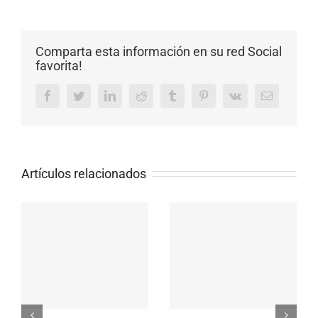
Comparta esta información en su red Social
favorita!
Facebook
Twitter
LinkedIn
Reddit
Tumblr
Pinterest
Vk
Email
Artículos relacionados