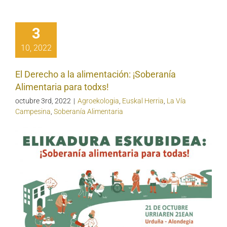
3
10, 2022
El Derecho a la alimentación: ¡Soberanía
Alimentaria para todxs!
octubre 3rd, 2022
|
Agroekologia
,
Euskal Herria
,
La Vía
Campesina
,
Soberanía Alimentaria