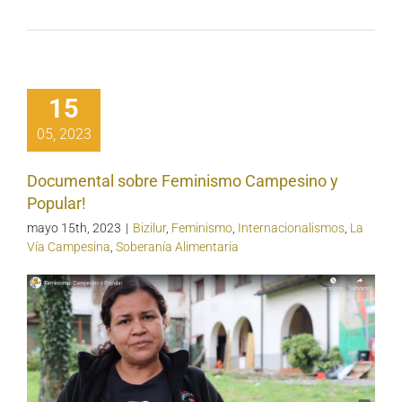
15
05, 2023
Documental sobre Feminismo Campesino y
Popular!
mayo 15th, 2023
|
Bizilur
,
Feminismo
,
Internacionalismos
,
La
Vía Campesina
,
Soberanía Alimentaria