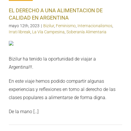
EL DERECHO A UNA ALIMENTACION DE
CALIDAD EN ARGENTINA
mayo 12th, 2023
|
Bizilur
,
Feminismo
,
Internacionalismos
,
Irrati libreak
,
La Vía Campesina
,
Soberanía Alimentaria
Bizilur ha tenido la oportunidad de viajar a
Argentina!!!.
En este viaje hemos podido compartir algunas
experiencias y reflexiones en torno al derecho de las
clases populares a alimentarse de forma digna.
De la mano […]