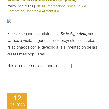
mayo 12th, 2023
|
Bizilur
,
Internacionalismos
,
La Vía
Campesina
,
Soberanía Alimentaria
En este segundo capitulo de la
Serie Argentina
, nos
vamos a visitar algunos de los proyectos concretos
relacionados con el derecho a la alimentación de las
clases más populares.
Nos acercaremos a algunos de los […]
12
05, 2023