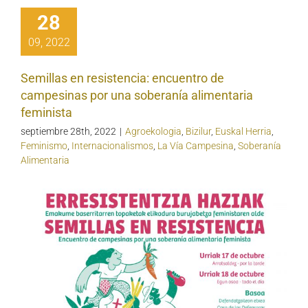
28
09, 2022
Semillas en resistencia: encuentro de
campesinas por una soberanía alimentaria
feminista
septiembre 28th, 2022
|
Agroekologia
,
Bizilur
,
Euskal Herria
,
Feminismo
,
Internacionalismos
,
La Vía Campesina
,
Soberanía
Alimentaria