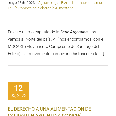
mayo 15th, 2023
|
Agroekologia
,
Bizilur
,
Internacionalismos
,
La Vía Campesina
,
Soberanía Alimentaria
En este ultimo capitulo de la
Serie Argentina
, nos
vamos al Norte del país. Allí nos encontramos con el
MOCASE (Movimiento Campesino de Santiago del
Estero). Un movimiento campesino histórico en la […]
12
05, 2023
EL DERECHO A UNA ALIMENTACION DE
CALIDAD EN ARGENTINA (2ª parte)