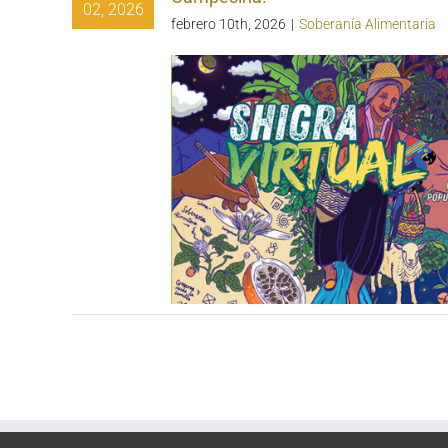
02, 2026
febrero 10th, 2026
|
Soberanía Alimentaria