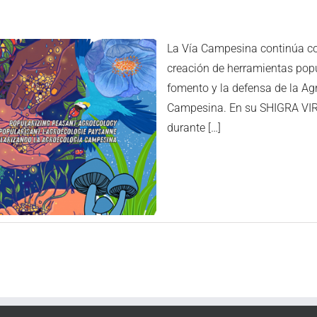
La Vía Campesina continúa con
creación de herramientas popu
fomento y la defensa de la Ag
Campesina. En su SHIGRA VI
durante […]