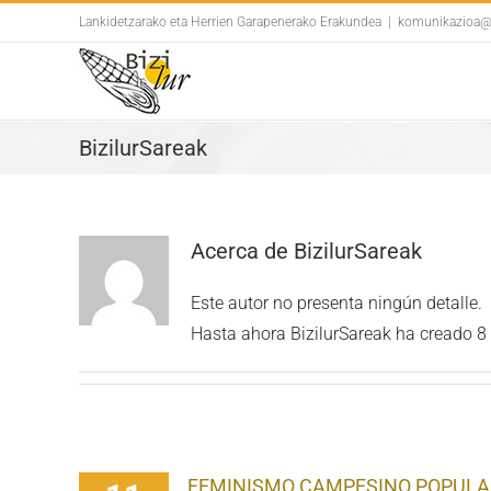
Skip
Lankidetzarako eta Herrien Garapenerako Erakundea
|
komunikazioa@b
to
content
BizilurSareak
Acerca de
BizilurSareak
Este autor no presenta ningún detalle.
Hasta ahora BizilurSareak ha creado 8 
FEMINISMO CAMPESINO POPULAR: lo 