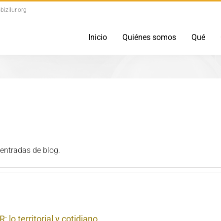
izilur.org
Inicio
Quiénes somos
Qué
entradas de blog.
territorial y cotidiano