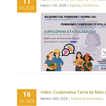
11
marzo 11th, 2026
|
Agenda
,
Feminismo
03, 2026
Video: Cooperativa Tierra de Maíz 
16
febrero 16th, 2026
|
Soberanía Alimentaria
02, 2026