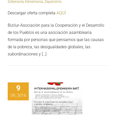
Soberanía Alimentaria
,
Zapatismo
Descargar oferta completa
AQUÍ
Bizilur-Asociación para la Cooperación y el Desarrollo
de los Pueblos es una asociación asamblearia
formada por personas que pensamos que las causas
de la pobreza, las desigualdades globales, las
subordinaciones y […]
9
09, 2016
azionalismoarekin
bat!