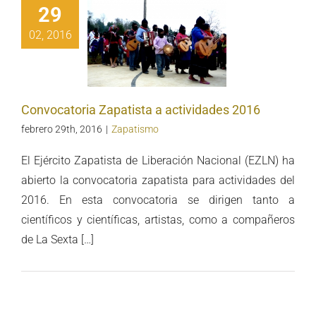
29
02, 2016
vocatoria
patista a
vidades 2016
Convocatoria Zapatista a actividades 2016
febrero 29th, 2016
|
Zapatismo
El Ejército Zapatista de Liberación Nacional (EZLN) ha
abierto la convocatoria zapatista para actividades del
2016. En esta convocatoria se dirigen tanto a
científicos y científicas, artistas, como a compañeros
de La Sexta […]