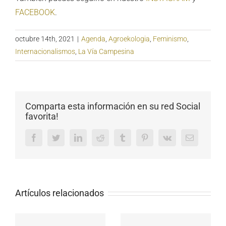
FACEBOOK
.
octubre 14th, 2021
|
Agenda
,
Agroekologia
,
Feminismo
,
Internacionalismos
,
La Vía Campesina
Comparta esta información en su red Social
favorita!
Facebook
Twitter
LinkedIn
Reddit
Tumblr
Pinterest
Vk
Email
Artículos relacionados