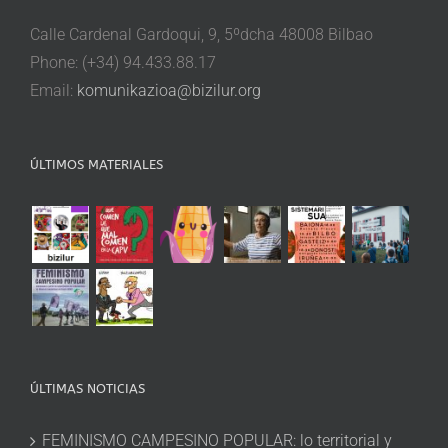
Calle Cardenal Gardoqui, 9, 5ºdcha 48008 Bilbao
Phone: (+34) 94.433.88.17
Email:
komunikazioa@bizilur.org
ÚLTIMOS MATERIALES
ÚLTIMAS NOTICIAS
FEMINISMO CAMPESINO POPULAR: lo territorial y