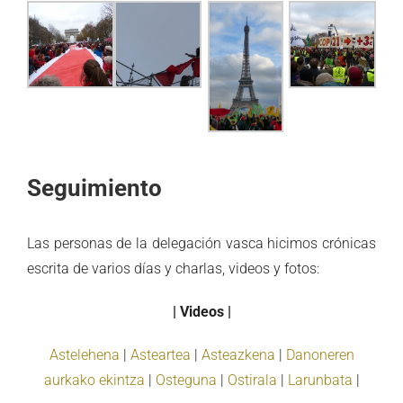
Seguimiento
Las personas de la delegación vasca hicimos crónicas
escrita de varios días y charlas, videos y fotos:
| Videos |
Astelehena
|
Asteartea
|
Asteazkena
|
Danoneren
aurkako ekintza
|
Osteguna
|
Ostirala
|
Larunbata
|