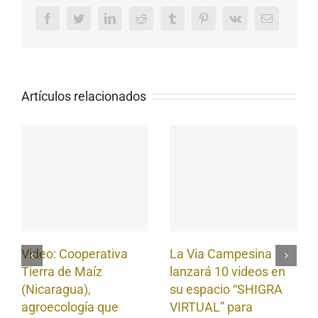
Facebook
Twitter
LinkedIn
Reddit
Tumblr
Pinterest
Vk
Email
Artículos relacionados
Video: Cooperativa
La Via Campesina
Tierra de Maíz
lanzará 10 videos en
(Nicaragua),
su espacio “SHIGRA
agroecología que
VIRTUAL” para