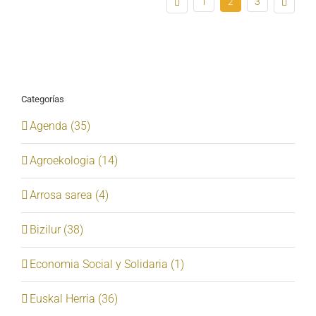
1
2
3
Categorías
Agenda (35)
Agroekologia (14)
Arrosa sarea (4)
Bizilur (38)
Economia Social y Solidaria (1)
Euskal Herria (36)