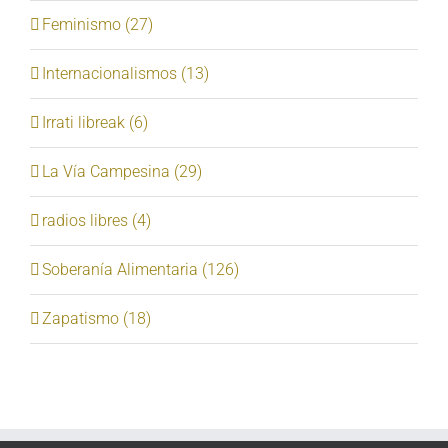
Feminismo (27)
Internacionalismos (13)
Irrati libreak (6)
La Vía Campesina (29)
radios libres (4)
Soberanía Alimentaria (126)
Zapatismo (18)