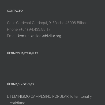
CONTACTO
Calle Cardenal Gardoqui, 9, 5ºdcha 48008 Bilbao
Phone: (+34) 94.433.88.17
Email:
komunikazioa@bizilur.org
ÚLTIMOS MATERIALES
ÚLTIMAS NOTICIAS
FEMINISMO CAMPESINO POPULAR: lo territorial y
cotidiano